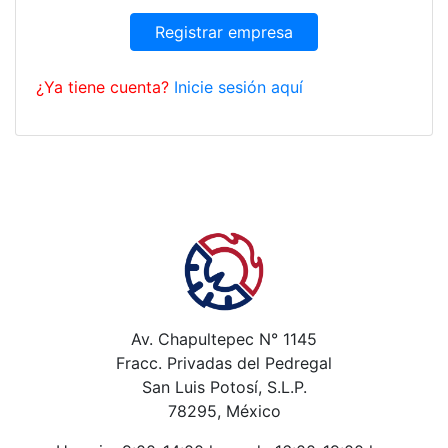
Registrar empresa
¿Ya tiene cuenta?
Inicie sesión aquí
Av. Chapultepec N° 1145
Fracc. Privadas del Pedregal
San Luis Potosí, S.L.P.
78295, México