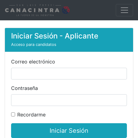
Iniciar Sesión - Aplicante
Acceso para candidatos
Correo electrónico
Contraseña
Recordarme
Iniciar Sesión